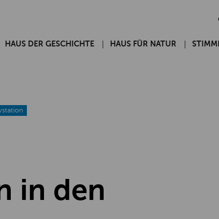
HAUS DER GESCHICHTE
HAUS FÜR NATUR
STIMM
vstation
n in den