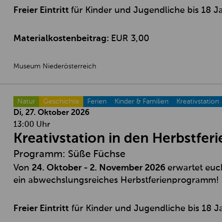
Freier Eintritt
für Kinder und Jugendliche bis 18 J
Materialkostenbeitrag:
EUR 3,00
Museum Niederösterreich
Natur
Geschichte
Ferien
Kinder & Familien
Kreativstation
Di, 27. Oktober
2026
13:00 Uhr
Kreativstation in den Herbstferi
Programm: Süße Füchse
Von
24. Oktober - 2. November 2026
erwartet euc
ein abwechslungsreiches Herbstferienprogramm!
Freier Eintritt
für Kinder und Jugendliche bis 18 J