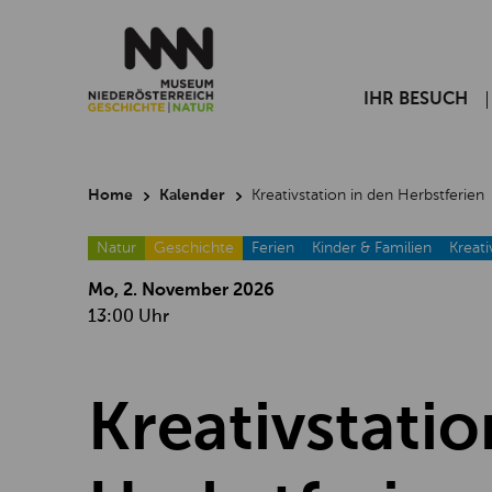
IHR BESUCH
Home
Kalender
Kreativstation in den Herbstferien
Natur
Geschichte
Ferien
Kinder & Familien
Kreati
Mo, 2. November
2026
13:00 Uhr
Kreativstatio