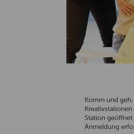
Komm und geh, w
Kreativstationen
Station geöffnet
Anmeldung erfor