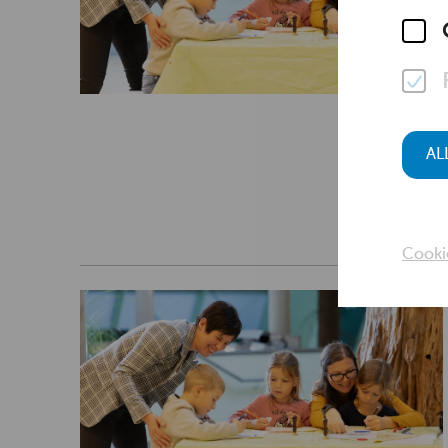
AL
Cooki