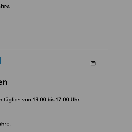
ahre.
en
h täglich von
13:00 bis 17:00 Uhr
ahre.