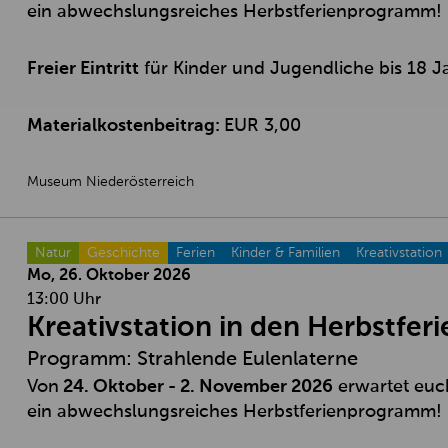
ein abwechslungsreiches Herbstferienprogramm!
Freier Eintritt
für Kinder und Jugendliche bis 18 J
Materialkostenbeitrag:
EUR 3,00
Museum Niederösterreich
Natur
Geschichte
Ferien
Kinder & Familien
Kreativstation
Mo, 26. Oktober
2026
13:00 Uhr
Kreativstation in den Herbstferi
Programm: Strahlende Eulenlaterne
Von
24. Oktober - 2. November 2026
erwartet euc
ein abwechslungsreiches Herbstferienprogramm!