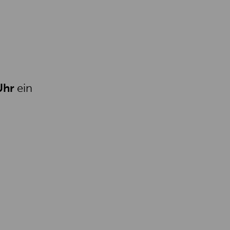
 Uhr
ein