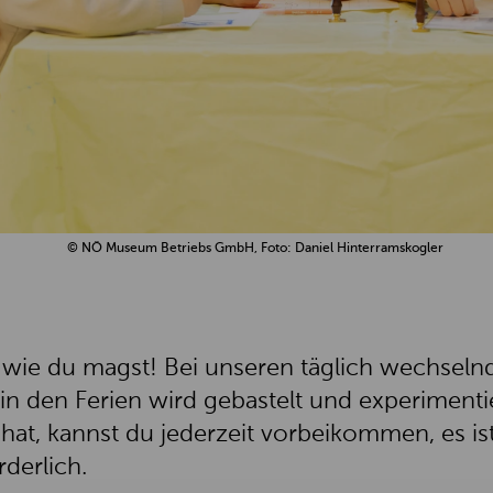
© NÖ Museum Betriebs GmbH, Foto: Daniel Hinterramskogler
ie du magst! Bei unseren täglich wechseln
 in den Ferien wird gebastelt und experimenti
 hat, kannst du jederzeit vorbeikommen, es is
derlich.