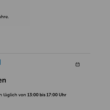
ahre.
en
h täglich von
13:00 bis 17:00 Uhr