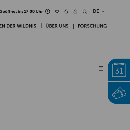
DE
Geöffnet bis 17:00 Uhr
ÜBER UNS
FORSCHUNG
EN DER WILDNIS