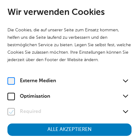
DE
Geöffnet ab 09:00 Uhr
Wir verwenden Cookies
Die Cookies, die auf unserer Seite zum Einsatz kommen,
helfen uns die Seite laufend zu verbessern und den
bestmöglichen Service zu bieten. Legen Sie selbst fest, welche
Cookies Sie zulassen möchten. Ihre Einstellungen können Sie
Home
Ihr Besuch
MuseumsAPP
jederzeit über den Footer der Website ändern.
Externe Medien
Optimisation
Required
ALLE AKZEPTIEREN