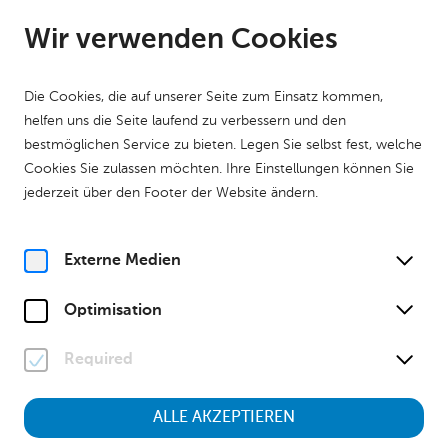
DE
Geöffnet ab 09:00 Uhr
Wir verwenden Cookies
Die Cookies, die auf unserer Seite zum Einsatz kommen,
helfen uns die Seite laufend zu verbessern und den
bestmöglichen Service zu bieten. Legen Sie selbst fest, welche
Cookies Sie zulassen möchten. Ihre Einstellungen können Sie
Home
Haus der Geschichte
jederzeit über den Footer der Website ändern.
Veranstaltungsreihe: Erzählte Geschichte
Externe Medien
Optimisation
Erzählte Geschichte
Required
Veranstaltungsreihe im Haus der Geschichte
ALLE AKZEPTIEREN