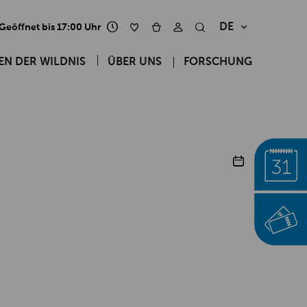
DE
Geöffnet bis 17:00 Uhr
ÜBER UNS
FORSCHUNG
EN DER WILDNIS