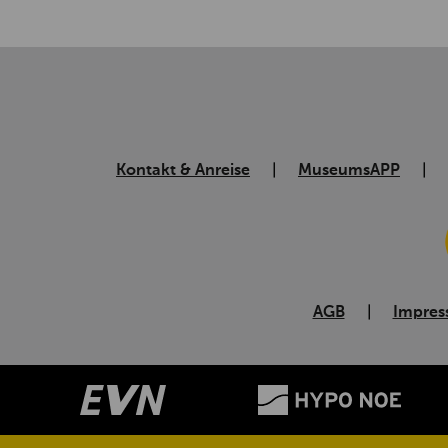
Kontakt & Anreise
MuseumsAPP
AGB
Impre