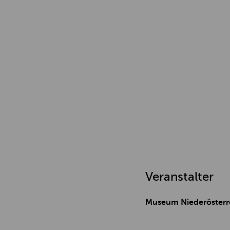
Veranstalter
Museum Niederösterr