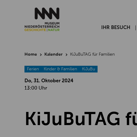
IHR BESUCH
Home
Kalender
KiJuBuTAG für Familien
Ferien
Kinder & Familien
KiJuBu
Do, 31. Oktober
2024
13:00 Uhr
KiJuBuTAG fü