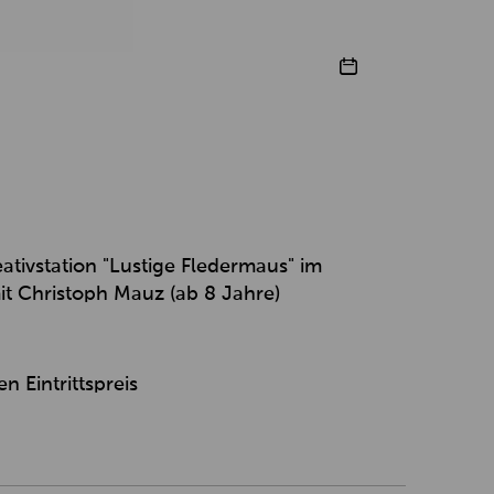
ativstation "Lustige Fledermaus" im
t Christoph Mauz (ab 8 Jahre)
 Eintrittspreis