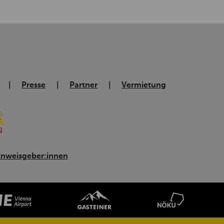
Presse
Partner
Vermietung
inweisgeber:innen