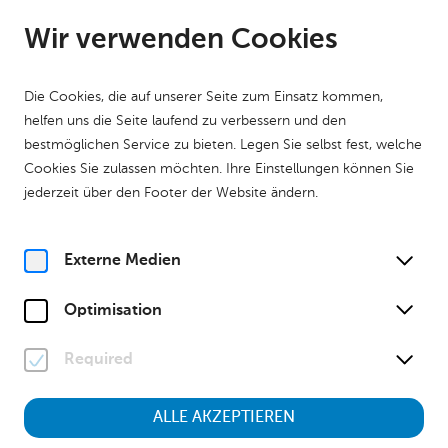
DE
Geöffnet bis 17:00 Uhr
Wir verwenden Cookies
Die Cookies, die auf unserer Seite zum Einsatz kommen,
helfen uns die Seite laufend zu verbessern und den
bestmöglichen Service zu bieten. Legen Sie selbst fest, welche
Cookies Sie zulassen möchten. Ihre Einstellungen können Sie
Home
Haus der Geschichte
Sonderausstellungen
jederzeit über den Footer der Website ändern.
Stadt + Land = 40
Stadt + Land = 40 I Stationen
Externe Medien
Optimisation
Required
ALLE AKZEPTIEREN